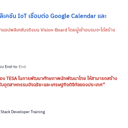
เคชัน IoT เชื่อมต่อ Google Calendar และ 
อปพลิเคชันจริงบน Vision-Board โดยผู้เข้าอบรมจะได้สร้าง
แบบ End-to
-End
ั่นของ TESA ในการพัฒนาศักยภาพนักพัฒนาไทย ให้สามารถสร้าง
องรับอุตสาหกรรมอัจฉริยะและเศรษฐกิจดิจิทัลของประเทศ”
 Stack Developer Training