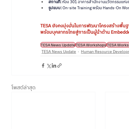
สถานที่:
 ห้อง 301 อาคารสำนักงานนวัตกรรมแห่งช
รูปแบบ:
 On-site Training พร้อม Hands-On Wo
TESA ยังคงมุ่งมั่นในการพัฒนาโครงสร้างพื้นฐา
พร้อมบุคลากรไทยสู่การเป็นผู้นำด้าน Embedde
TESA News Update
TESA Workshops
TESA Works
TESA News Update
Human Resource Develop
โพสต์ล่าสุด