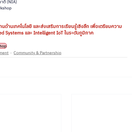
าติ (NIA)
rkshop
นด้านเทคโนโลยี และส่งเสริมการเรียนรู้เชิงลึก เพื่อเตรียมความ
d Systems และ Intelligent IoT ในระดับภูมิภาค
hop
ment
Community & Partnership