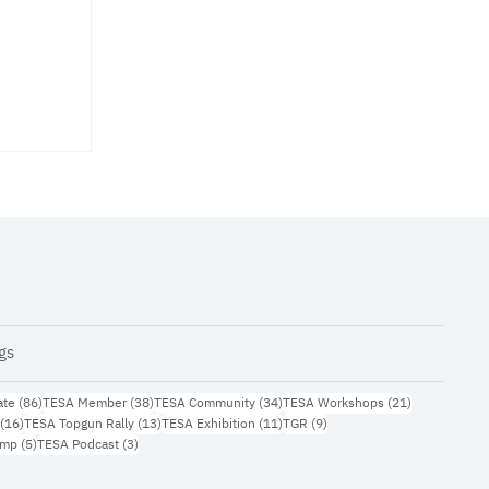
gs
กความ
86 กระทู้
38 กระทู้
34 กระทู้
21 กระทู้
ate
(86)
TESA Member
(38)
TESA Community
(34)
TESA Workshops
(21)
16 กระทู้
13 กระทู้
11 กระทู้
9 กระทู้
(16)
TESA Topgun Rally
(13)
TESA Exhibition
(11)
TGR
(9)
สริม
5 กระทู้
3 กระทู้
amp
(5)
TESA Podcast
(3)
และ