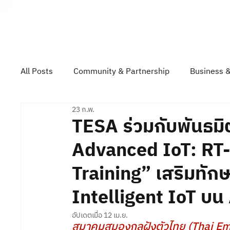
About TESA
All Posts
Community & Partnership
Business &
23 ก.พ.
Technology & Product Showcase
Top Gun Rall
TESA ร่วมกับพันธม
Advanced IoT: RT
Training” เสริมทัก
Intelligent IoT บ
อัปเดตเมื่อ
12 เม.ย.
สมาคมสมองกลฝังตัวไทย (Thai Em