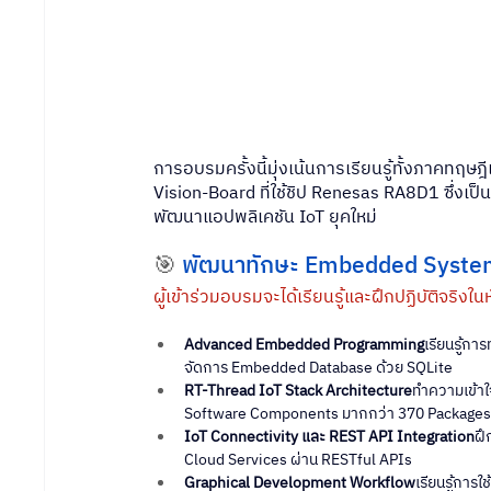
การอบรมครั้งนี้มุ่งเน้นการเรียนรู้ทั้งภาคทฤ
Vision-Board ที่ใช้ชิป Renesas RA8D1 ซึ่งเป
พัฒนาแอปพลิเคชัน IoT ยุคใหม่
🎯 
พัฒนาทักษะ Embedded Syste
ผู้เข้าร่วมอบรมจะได้เรียนรู้และฝึกปฏิบัติจริงใน
Advanced Embedded Programming
เรียนรู้ก
จัดการ Embedded Database ด้วย SQLite
RT-Thread IoT Stack Architecture
ทำความเข้า
Software Components มากกว่า 370 Package
IoT Connectivity และ REST API Integration
ฝึ
Cloud Services ผ่าน RESTful APIs
Graphical Development Workflow
เรียนรู้การ