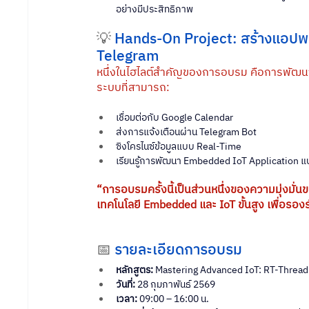
อย่างมีประสิทธิภาพ
💡 
Hands-On Project: สร้างแอปพลิ
Telegram
หนึ่งในไฮไลต์สำคัญของการอบรม คือการพัฒนาแ
ระบบที่สามารถ:
เชื่อมต่อกับ Google Calendar
ส่งการแจ้งเตือนผ่าน Telegram Bot
ซิงโครไนซ์ข้อมูลแบบ Real-Time
เรียนรู้การพัฒนา Embedded IoT Application 
“การอบรมครั้งนี้เป็นส่วนหนึ่งของความมุ่งม
เทคโนโลยี Embedded และ IoT ขั้นสูง เพื่อร
📅 
รายละเอียดการอบรม
หลักสูตร:
 Mastering Advanced IoT: RT-Thread
วันที่:
 28 กุมภาพันธ์ 2569
เวลา:
 09:00 – 16:00 น.