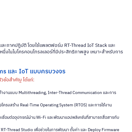
ษฎีและภาคปฏิบัติ โดยใช้แพลตฟอร์ม RT-Thread IoT Stack และ 
็นหนึ่งในไมโครคอนโทรลเลอร์ที่มีประสิทธิภาพสูง เหมาะสำหรับการ
ms และ IoT แบบครบวงจร
หัวข้อสำคัญ ได้แก่:
ารทำงานแบบ Multithreading, Inter-Thread Communication และการ
ใจโครงสร้าง Real-Time Operating System (RTOS) และการใช้งาน 
s
กเชื่อมต่ออุปกรณ์ผ่าน Wi-Fi และพัฒนาแอปพลิเคชันที่สามารถสื่อสารกับ 
ใช้ RT-Thread Studio เพื่อช่วยในการพัฒนา ตั้งค่า และ Deploy Firmware 