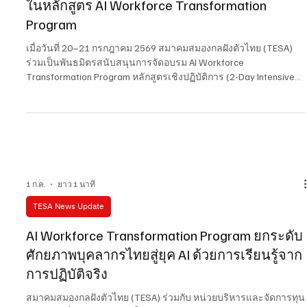
24 ก.ค.
ยาว 1 นาที