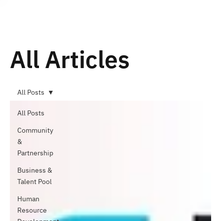
Subscribe
All Articles
All Posts
All Posts
Community
&
Partnership
Business &
Talent Pool
Human
Resource