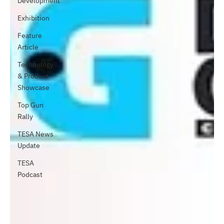
Development
Exhibition
Feature
Article
Technology
& Product
Showcase
Top Gun
Rally
TESA News
Update
TESA
Podcast