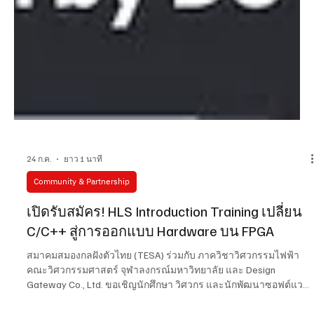
24 ก.ค.
ยาว 1 นาที