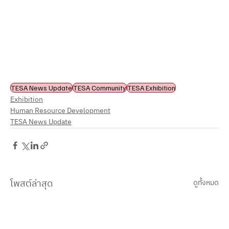
TESA News Update
TESA Community
TESA Exhibition
Exhibition
Human Resource Development
TESA News Update
โพสต์ล่าสุด
ดูทั้งหมด