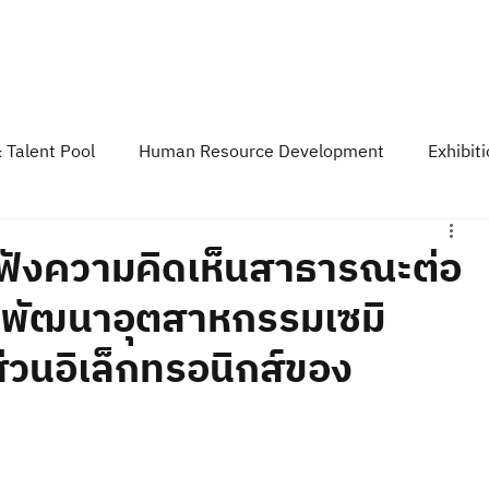
Course & Training
TESAIoT Platform
Developer Space
Event &
 Talent Pool
Human Resource Development
Exhibit
y
TESA News Update
TESA Podcast
บฟังความคิดเห็นสาธารณะต่อ
พัฒนาอุตสาหกรรมเซมิ
่วนอิเล็กทรอนิกส์ของ