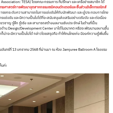
sociation: TESA) โดยคณะกรรมการ ที่ปรึกษา และเครือข่ายสมาชิก ได้
ทธศาสตร์การพัฒนาอุตสาหกรรมเซมิคอนดักเตอร์และชิ้นส่วนอิเล็กทรอนิกส์
ื่อการยกระดับความสามารถในการแข่งขันให้กับนักพัฒนา และผู้ประกอบการไทย 
รแข่งขัน และมีความเป็นไปได้ที่จะสนับสนุนส่งเสริมอย่างจริงจัง และต่อเนื่อง 
ชี่ยวชาญ รู้ลึก รู้จริง และสามารถสร้างผลงานเชิงประจักษ์ ในด้านที่เป็น
งด้าน Design/Development Center มาได้ในอนาคต หรือจะพัฒนาผลงานขึ้น
น่าจะมีความเป็นไปได้ กล่าวโดยสรุปคือ ทำให้คนไทยเก่ง มีองค์ความรู้เพิ่มขึ้น
่อวันจันทร์ที่ 13 มกราคม 2568 ที่ผ่านมา ณ ห้อง Jamjuree Ballroom A โรงแรม
ห็นค่ะ