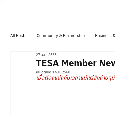
About TESA
All Posts
Community & Partnership
Business &
27 ส.ค. 2568
Technology & Product Showcase
Top Gun Rall
TESA Member New
อัปเดตเมื่อ
9 ก.ย. 2568
เมื่อต้องแข่งกับเวลาแม้แต่สิ่งง่ายๆ