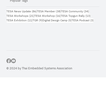
Popular Tags
86 กระทู้
38 กระทู้
34 กระทู้
TESA News Update
(86)
TESA Member
(38)
TESA Community
(34)
21 กระทู้
16 กระทู้
13 กระทู้
TESA Workshops
(21)
TESA Workshop
(16)
TESA Topgun Rally
(13)
11 กระทู้
9 กระทู้
5 กระทู้
3 กระทู้
TESA Exhibition
(11)
TGR
(9)
Digital Design Camp
(5)
TESA Podcast
(3)
© 2024 by Thai Embedded Systems Association