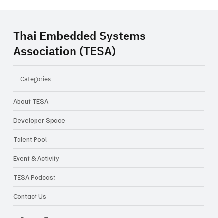
Thai Embedded Systems
Association (TESA)
Categories
About TESA
Closing Inspiration Talk: ความท้าทายใน
การทำ Startup ในเมืองไทย จากไอเดีย...สู่
Developer Space
ธุรกิจจริง
Talent Pool
Event & Activity
TESA Podcast
Contact Us