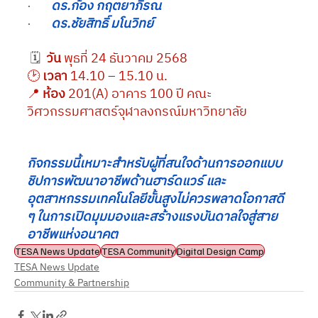
·       
ดร.ก้อง กฤตยาภิรณ
·       
ดร.ชัยสิทธิ์ มโนวิทย์
 🗓  
วัน 
พุธที่ 24 ธันวาคม 2568
🕑 
เวลา
 14.10 – 15.10 น.
📍 
ห้อง
 201(A) อาคาร 100 ปี คณะ
วิศวกรรมศาสตร์จุฬาลงกรณ์มหาวิทยาลัย
กิจกรรมนี้เหมาะสำหรับผู้ที่สนใจด้านการออกแบบ
ชิปการพัฒนาอาชีพด้านฮาร์ดแวร์ และ
อุตสาหกรรมเทคโนโลยีขั้นสูงไม่ควรพลาดโอกาสดี 
ๆ ในการเปิดมุมมองและสร้างแรงบันดาลใจสู่สาย
อาชีพแห่งอนาคต
TESA News Update
TESA Community
Digital Design Camp
TESA News Update
Community & Partnership