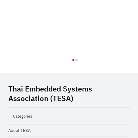
Thai Embedded Systems
Association (TESA)
Categories
About TESA
Closing Inspiration Talk: ความท้าทายใน