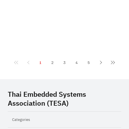
1
2
3
4
5
Thai Embedded Systems
Association (TESA)
Categories