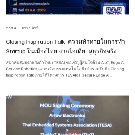
27 ก.ค.
ยาว 1 นาที
Closing Inspiration Talk: ความท้าทายในการทำ
Startup ในเมืองไทย จากไอเดีย...สู่ธุรกิจจริง
สมาคมสมองกลฝังตัวไทย (TESA) ขอเชิญผู้สนใจด้าน AIoT, Edge AI,
Service Robotics และนวัตกรรมเทคโนโลยี เข้าร่วมรับฟัง Closing
Inspiration Talk ภายใต้โครงการ TESAIoT Secure Edge AI
Hackathon 2026 – Regional Pre-Hackathon Roadshow เพื่อสร้าง
แรงบันดาลใจและแลกเปลี่ยนประสบการณ์การสร้างธุรกิจ
เทคโนโลยีจากผู้ประกอบการตัวจริง ในครั้งนี้ได้รับเกียรติจาก
พ.อ.ดร.วิชิต ช้ายเกล้า ผู้ก่อตั้ง CHIT BEER มาร่วมแบ่งปันประสบการณ์
การพัฒนา Startup ตั้งแต่จุดเริ่มต้นของไอเดีย การเผชิญความ
ท้าทายในการดำเ