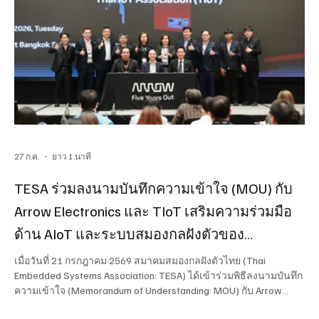
27 ก.ค.
ยาว 1 นาที
TESA ร่วมลงนามบันทึกความเข้าใจ (MOU) กับ
Arrow Electronics และ TIoT เสริมความร่วมมือ
ด้าน AIoT และระบบสมองกลฝังตัวของ
ประเทศไทย
เมื่อวันที่ 21 กรกฎาคม 2569 สมาคมสมองกลฝังตัวไทย (Thai
Embedded Systems Association: TESA) ได้เข้าร่วมพิธีลงนามบันทึก
ความเข้าใจ (Memorandum of Understanding: MOU) กับ Arrow
Electronics และ สมาคมไทยไอโอที (Thai IoT Association: TIoT) ณ