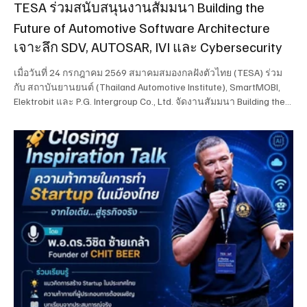
TESA ร่วมสนับสนุนงานสัมมนา Building the
Future of Automotive Software Architecture
เจาะลึก SDV, AUTOSAR, IVI และ Cybersecurity
เมื่อวันที่ 24 กรกฎาคม 2569 สมาคมสมองกลฝังตัวไทย (TESA) ร่วม
กับ สถาบันยานยนต์ (Thailand Automotive Institute), SmartMOBI,
Elektrobit และ P.G. Intergroup Co., Ltd. จัดงานสัมมนา Building the
Future of Automotive Software Architecture เพื่ออัปเดตทิศทางและ
เทคโนโลยีสำคัญด้านซอฟต์แวร์ยานยนต์สมัยใหม่ พร้อมเปิดเวทีแลก
เปลี่ยนมุมมองจากผู้เชี่ยวชาญทั้งภาคอุตสาหกรรมและภาคการศึกษา
ภายในงานได้นำเสนอแนวโน้มการพัฒนา Software-Defined
Vehicle (SDV) ซึ่งกำลังเปลี่ยนโฉมอุตสาหกรรมยานยนต์จากการขับ