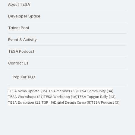
About TESA
Developer Space
Talent Pool
Event & Activity
TESA Podcast
Contact Us
Popular Tags
86 กระทู้
38 กระทู้
34 กระทู้
TESA News Update
(86)
TESA Member
(38)
TESA Community
(34)
21 กระทู้
16 กระทู้
13 กระทู้
TESA Workshops
(21)
TESA Workshop
(16)
TESA Topgun Rally
(13)
11 กระทู้
9 กระทู้
5 กระทู้
3 กระทู้
TESA Exhibition
(11)
TGR
(9)
Digital Design Camp
(5)
TESA Podcast
(3)