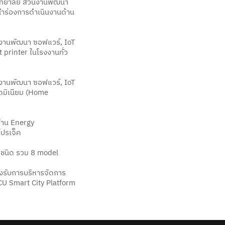
ิทยาลัย ส่วนงานพัฒนา
นำร่องการดำเนินงานด้าน
นงานพัฒนา ซอฟแวร์, IoT
printer ในโรงงานทั่ว
นงานพัฒนา ซอฟแวร์, IoT
ดมิเนียม (Home
้าน Energy
โปรเจ็ค
 ชนิด รวม 8 model
งรับการบริหารจัดการ
CU Smart City Platform