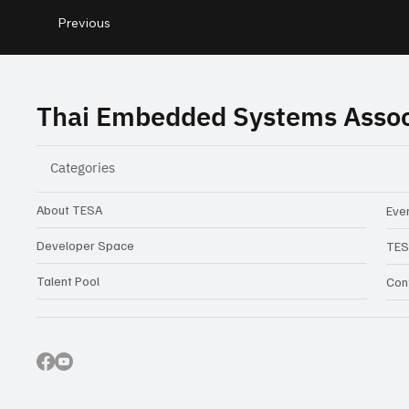
Previous
Thai Embedded Systems Assoc
Categories
About TESA
Even
Developer Space
TES
Talent Pool
Con