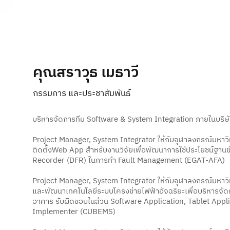
About TESA
คุณสราวุธ เมธาวี
กรรมการ และประชาสัมพันธ์
บริหารจัดการทีม Software & System Integration ภายในบริษ
Project Manager, System Integrator ให้กับจุฬาลงกรณ์มหาว
ติดตั้งWeb App สำหรับงานวิจัยเพื่อพัฒนาการใช้ประโยชน์ฐานข้อ
Recorder (DFR) ในการทำ Fault Management (EGAT-AFA)
Project Manager, System Integrator ให้กับจุฬาลงกรณ์มหาวิ
และพัฒนาเทคโนโลยีระบบโครงข่ายไฟฟ้าอัจฉริยะเพื่อบริหารจั
อาคาร รับผิดชอบในส่วน Software Application, Tablet Appl
Implementer (CUBEMS)