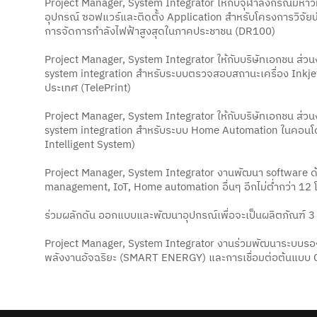
Project Manager, System Integrator ให้กับจุฬาลงกรณ์มหาว
อุปกรณ์ ซอฟแวร์และติดตั้ง Application สำหรับโครงการวิจัย
การจัดการกำลังไฟฟ้าสูงสุดในภาคประชาชน (DR100)
Project Manager, System Integrator ให้กับบริษัทเอกชน ส่ว
system integration สำหรับระบบตรวจสอบสถานะเครื่อง Inkjet 
ประเทศ (TelePrint)
Project Manager, System Integrator ให้กับบริษัทเอกชน ส่ว
system integration สำหรับระบบ Home Automation ในคอนโ
Intelligent System)
Project Manager, System Integrator งานพัฒนา software ด
management, IoT, Home automation อื่นๆ อีกไม่ต่ำกว่า 12 
ร่วมผลักดัน ออกแบบและพัฒนาอุปกรณ์เพื่อจะเป็นผลิตภัณฑ์ 3
Project Manager, System Integrator งานร่วมพัฒนาระบบรอ
พลังงานอัจฉริยะ (SMART ENERGY) และการเชื่อมต่อต้นแบบ 