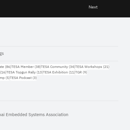
Next
gs
86 กระทู้
38 กระทู้
34 กระทู้
21 กระทู้
ate
(86)
TESA Member
(38)
TESA Community
(34)
TESA Workshops
(21)
16 กระทู้
13 กระทู้
11 กระทู้
9 กระทู้
(16)
TESA Topgun Rally
(13)
TESA Exhibition
(11)
TGR
(9)
5 กระทู้
3 กระทู้
amp
(5)
TESA Podcast
(3)
hai Embedded Systems Association