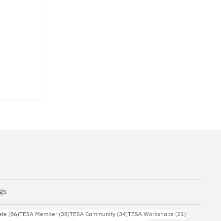
gs
กความ
86 กระทู้
38 กระทู้
34 กระทู้
21 กระทู้
ate
(86)
TESA Member
(38)
TESA Community
(34)
TESA Workshops
(21)