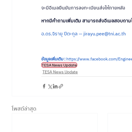
จะมีอีเมลยืนยันการลงทะเบียนส่งให้ภายหลัง
หากมีคำถามเพิ่มเติม สามารถส่งอีเมลสอบถามได
อ.ดร.จิรายุ ปีตะกุล — 
jirayu.pee@tni.ac.th
ข้อมูลเพิ่มเติม :
https://www.facebook.com/Engine
TESA News Update
TESA News Update
โพสต์ล่าสุด