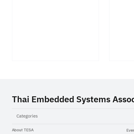
Thai Embedded Systems Assoc
Categories
TESA ร่วมสนับสนุนงานสัมมนา
Closing
Building the Future of
ความท้
About TESA
Even