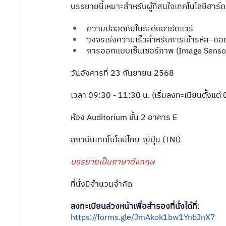
บรรยายนี้เหมาะสำหรับผู้ที่สนใจเทคโนโลยีฮาร์
ความปลอดภัยในระดับฮาร์ดแวร์
วงจรเร่งความเร็วสำหรับการเข้ารหัส–ถอด
การออกแบบเซ็นเซอร์ภาพ (Image Sensor) ที
วันอังคารที่ 23 กันยายน 2568
เวลา 09:30 - 11:30 น. (เริ่มลงทะเบียนตั้งแต่
ห้อง Auditorium ชั้น 2 อาคาร E
สถาบันเทคโนโลยีไทย-ญี่ปุ่น (TNI)
บรรยายเป็นภาษาอังกฤษ
ที่นั่งมีจำนวนจำกัด
ลงทะเบียนล่วงหน้าเพื่อสำรองที่นั่งได้ที่
:
https://forms.gle/JmAkok1bw1YnbJnX7