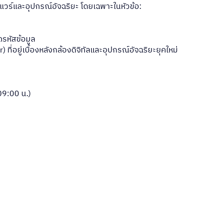
ดแวร์และอุปกรณ์อัจฉริยะ โดยเฉพาะในหัวข้อ:
รหัสข้อมูล
่อยู่เบื้องหลังกล้องดิจิทัลและอุปกรณ์อัจฉริยะยุคใหม่
 09:00 น.)