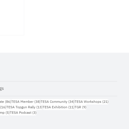
gs
กความ
86 กระทู้
38 กระทู้
34 กระทู้
21 กระทู้
ate
(86)
TESA Member
(38)
TESA Community
(34)
TESA Workshops
(21)
16 กระทู้
13 กระทู้
11 กระทู้
9 กระทู้
(16)
TESA Topgun Rally
(13)
TESA Exhibition
(11)
TGR
(9)
สริม
5 กระทู้
3 กระทู้
amp
(5)
TESA Podcast
(3)
และ
ง