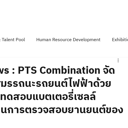
Course & Training
TESAIoT Platform
Developer Space
Event &
 Talent Pool
Human Resource Development
Exhibit
y
TESA News Update
TESA Podcast
 : PTS Combination จัด
มรรถนะรถยนต์ไฟฟ้าด้วย
ทดสอบแบตเตอรี่เซลล์
านการตรวจสอบยานยนต์ของ