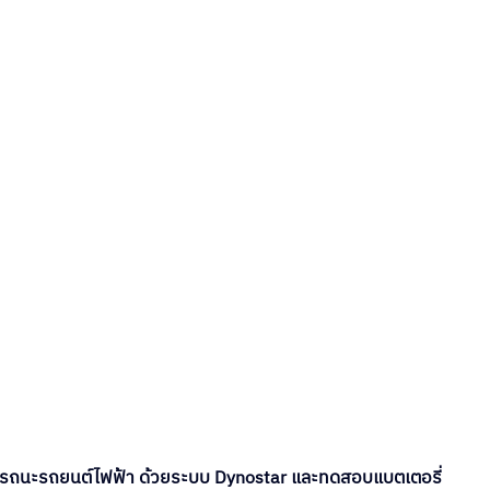
ถนะรถยนต์ไฟฟ้า ด้วยระบบ Dynostar และทดสอบแบตเตอรี่