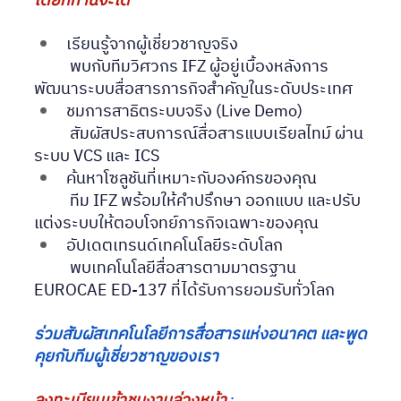
โดยที่ท่านจะได้
เรียนรู้จากผู้เชี่ยวชาญจริง
	พบกับทีมวิศวกร IFZ ผู้อยู่เบื้องหลังการ
พัฒนาระบบสื่อสารภารกิจสำคัญในระดับประเทศ
ชมการสาธิตระบบจริง (Live Demo)
	สัมผัสประสบการณ์สื่อสารแบบเรียลไทม์ ผ่าน
ระบบ VCS และ ICS
ค้นหาโซลูชันที่เหมาะกับองค์กรของคุณ
	ทีม IFZ พร้อมให้คำปรึกษา ออกแบบ และปรับ
แต่งระบบให้ตอบโจทย์ภารกิจเฉพาะของคุณ
อัปเดตเทรนด์เทคโนโลยีระดับโลก
	พบเทคโนโลยีสื่อสารตามมาตรฐาน 
EUROCAE ED-137 ที่ได้รับการยอมรับทั่วโลก
ร่วมสัมผัสเทคโนโลยีการสื่อสารแห่งอนาคต และพูด
คุยกับทีมผู้เชี่ยวชาญของเรา