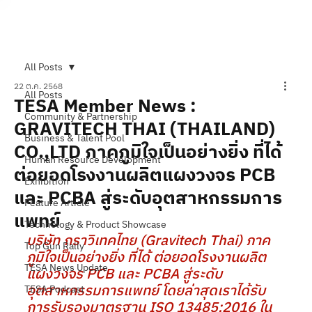
Subscribe
All Posts
22 ต.ค. 2568
All Posts
TESA Member News :
Community & Partnership
GRAVITECH THAI (THAILAND)
Business & Talent Pool
CO.,LTD ภาคภูมิใจเป็นอย่างยิ่ง ที่ได้
Human Resource Development
ต่อยอดโรงงานผลิตแผงวงจร PCB
Exhibition
และ PCBA สู่ระดับอุตสาหกรรมการ
Feature Article
แพทย์
Technology & Product Showcase
บริษัท กราวิเทคไทย (Gravitech Thai) ภาค
Top Gun Rally
ภูมิใจเป็นอย่างยิ่ง ที่ได้ ต่อยอดโรงงานผลิต
TESA News Update
แผงวงจร PCB และ PCBA สู่ระดับ
อุตสาหกรรมการแพทย์ โดยล่าสุดเราได้รับ
TESA Podcast
การรับรองมาตรฐาน ISO 13485:2016 ใน