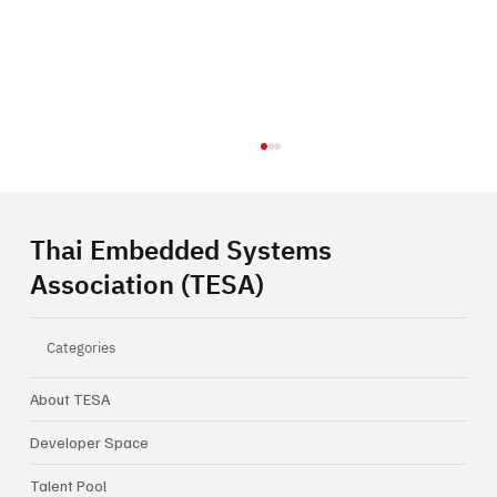
Thai Embedded Systems
Association (TESA)
Categories
About TESA
Closing Inspiration Talk: ความท้าทายใน
การทำ Startup ในเมืองไทย จากไอเดีย...สู่
Developer Space
ธุรกิจจริง
Talent Pool