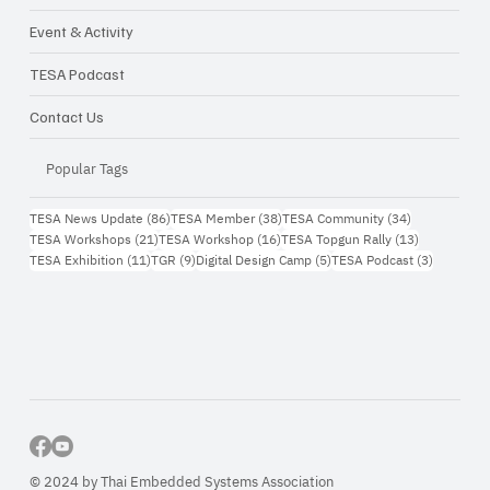
Event & Activity
TESA Podcast
Contact Us
Popular Tags
86 กระทู้
38 กระทู้
34 กระทู้
TESA News Update
(86)
TESA Member
(38)
TESA Community
(34)
21 กระทู้
16 กระทู้
13 กระทู้
TESA Workshops
(21)
TESA Workshop
(16)
TESA Topgun Rally
(13)
11 กระทู้
9 กระทู้
5 กระทู้
3 กระทู้
TESA Exhibition
(11)
TGR
(9)
Digital Design Camp
(5)
TESA Podcast
(3)
© 2024 by Thai Embedded Systems Association