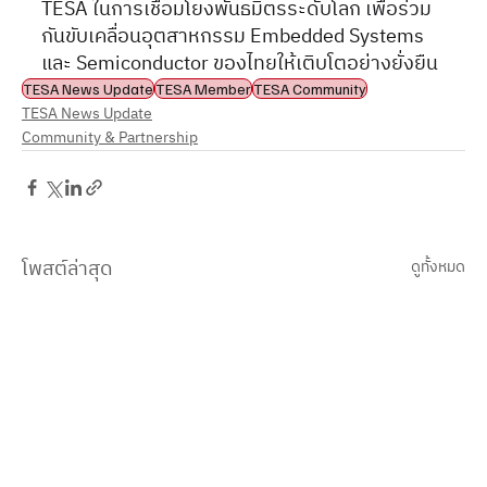
TESA ในการเชื่อมโยงพันธมิตรระดับโลก เพื่อร่วม
กันขับเคลื่อนอุตสาหกรรม Embedded Systems 
และ Semiconductor ของไทยให้เติบโตอย่างยั่งยืน
TESA News Update
TESA Member
TESA Community
TESA News Update
Community & Partnership
โพสต์ล่าสุด
ดูทั้งหมด