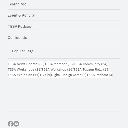
ธุรกิจจริง
Talent Pool
Event & Activity
TESA Podcast
Contact Us
Popular Tags
86 กระทู้
38 กระทู้
34 กระทู้
TESA News Update
(86)
TESA Member
(38)
TESA Community
(34)
21 กระทู้
16 กระทู้
13 กระทู้
TESA Workshops
(21)
TESA Workshop
(16)
TESA Topgun Rally
(13)
11 กระทู้
9 กระทู้
5 กระทู้
3 กระทู้
TESA Exhibition
(11)
TGR
(9)
Digital Design Camp
(5)
TESA Podcast
(3)