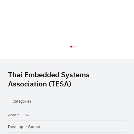
Thai Embedded Systems
Association (TESA)
Categories
About TESA
Closing Inspiration Talk: ความท้าทายใน
การทำ Startup ในเมืองไทย จากไอเดีย...สู่
Developer Space