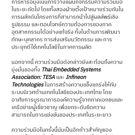
การหารือมุ่งเน้นการวางแผนกิจกรรมความร่วมมือ
ในระยะถัดไป โดยทั้งสองฝ่ายตั้งเป้าหมายร่วมกันใน
การผลักดันโครงการที่สามารถนำไปสู่ผลลัพธ์เชิง
รูปธรรม และตอบโจทย์ความต้องการของภาค
อุตสาหกรรมได้อย่างแท้จริง ทั้งในด้านการพัฒนา
ทักษะบุคลากร การส่งเสริมนวัตกรรม และการ
ประยุกต์ใช้เทคโนโลยีในภาคการผลิต
นอกจากนี้ ความร่วมมือดังกล่าวยังสะท้อนถึงความ
มุ่งมั่นของทั้ง 
Thai Embedded Systems 
Association: TESA
 และ 
Infineon 
Technologies
 ในการสร้างความแข็งแกร่งให้กับ
ระบบนิเวศด้านเทคโนโลยีของประเทศไทย โดย
อาศัยการบูรณาการองค์ความรู้จากภาคเอกชนและ
เครือข่ายผู้เชี่ยวชาญ เพื่อยกระดับขีดความ
สามารถในการแข่งขันของประเทศในระยะยาว
ความร่วมมือในครั้งนี้นับเป็นอีกก้าวสำคัญของ 