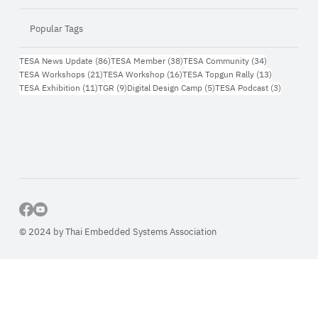
Popular Tags
86 กระทู้
38 กระทู้
34 กระทู้
TESA News Update
(86)
TESA Member
(38)
TESA Community
(34)
21 กระทู้
16 กระทู้
13 กระทู้
TESA Workshops
(21)
TESA Workshop
(16)
TESA Topgun Rally
(13)
11 กระทู้
9 กระทู้
5 กระทู้
3 กระทู้
TESA Exhibition
(11)
TGR
(9)
Digital Design Camp
(5)
TESA Podcast
(3)
© 2024 by Thai Embedded Systems Association