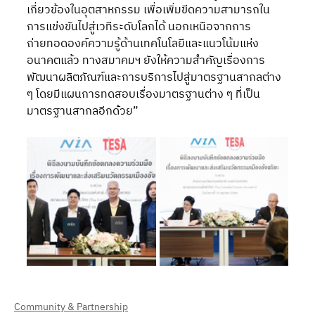
เกี่ยวข้องในอุตสาหกรรม เพื่อเพิ่มขีดความสามารถใน
การแข่งขันไปสู่เวทีระดับโลกได้ นอกเหนือจากการ
ถ่ายทอดองค์ความรู้ด้านเทคโนโลยีและแนวโน้มแห่ง
อนาคตแล้ว ทางสมาคมฯ ยังให้ความสำคัญเรื่องการ
พัฒนาผลิตภัณฑ์และการบริการไปสู่มาตรฐานสากลต่าง 
ๆ โดยมีแผนการทดสอบเรื่องมาตรฐานต่าง ๆ ที่เป็น
มาตรฐานสากลอีกด้วย”
Community & Partnership