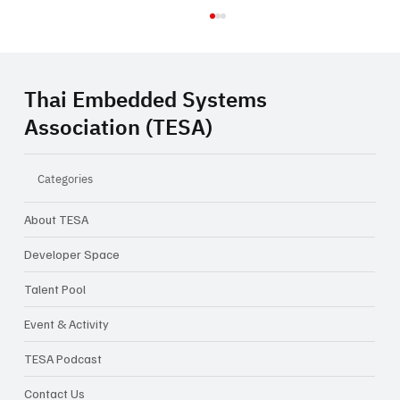
Thai Embedded Systems
Association (TESA)
Categories
About TESA
TESA ร่วมลงนามบันทึกความเข้าใจ (MOU)
กับ Arrow Electronics และ TIoT เสริมความ
Developer Space
ร่วมมือด้าน AIoT และระบบสมองกลฝังตัว
Talent Pool
ของประเทศไทย
Event & Activity
TESA Podcast
Contact Us