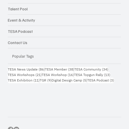
Talent Pool
Event & Activity
TESA Podcast
Contact Us
Popular Tags
86 กระทู้
38 กระทู้
34 กระทู้
TESA News Update
(86)
TESA Member
(38)
TESA Community
(34)
21 กระทู้
16 กระทู้
13 กระทู้
TESA Workshops
(21)
TESA Workshop
(16)
TESA Topgun Rally
(13)
11 กระทู้
9 กระทู้
5 กระทู้
3 กระทู้
TESA Exhibition
(11)
TGR
(9)
Digital Design Camp
(5)
TESA Podcast
(3)