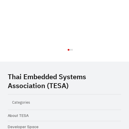
Thai Embedded Systems
Association (TESA)
Categories
About TESA
TESA และ Infineon ผนึกกำลังจัดงาน
Thailand Secure Edge AI Summit 2026
Developer Space