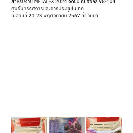
สำหรับงาน METALEX 2024 จัดขึ้น ณ ฮอลล์ 98-104 
ศูนย์นิทรรศการและการประชุมไบเทค
เมื่อวันที่ 20-23 พฤศจิกายน 2567 ที่ผ่านมา