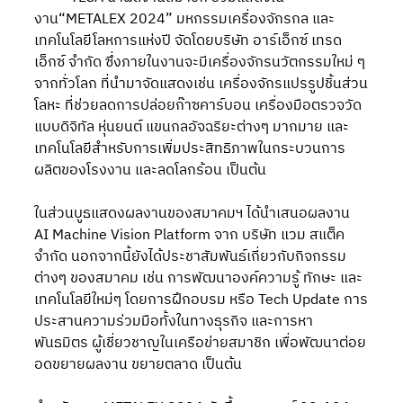
งาน“METALEX 2024” มหกรรมเครื่องจักรกล และ
เทคโนโลยีโลหการแห่งปี จัดโดยบริษัท อาร์เอ็กซ์ เทรด
เอ็กซ์ จำกัด ซึ่งภายในงานจะมีเครื่องจักรนวัตกรรมใหม่ ๆ 
จากทั่วโลก ที่นำมาจัดแสดงเช่น เครื่องจักรแปรรูปชิ้นส่วน
โลหะ ที่ช่วยลดการปล่อยก๊าซคาร์บอน เครื่องมือตรวจวัด
แบบดิจิทัล หุ่นยนต์ แขนกลอัจฉริยะต่างๆ มากมาย และ
เทคโนโลยีสำหรับการเพิ่มประสิทธิภาพในกระบวนการ
ผลิตของโรงงาน และลดโลกร้อน เป็นต้น
ในส่วนบูธแสดงผลงานของสมาคมฯ ได้นำเสนอผลงาน 
AI Machine Vision Platform จาก บริษัท แวม สแต็ค 
จำกัด นอกจากนี้ยังได้ประชาสัมพันธ์เกี่ยวกับกิจกรรม
ต่างๆ ของสมาคม เช่น การพัฒนาองค์ความรู้ ทักษะ และ
เทคโนโลยีใหม่ๆ โดยการฝึกอบรม หรือ Tech Update การ
ประสานความร่วมมือทั้งในทางธุรกิจ และการหา
พันธมิตร ผู้เชี่ยวชาญในเครือข่ายสมาชิก เพื่อพัฒนาต่อย
อดขยายผลงาน ขยายตลาด เป็นต้น