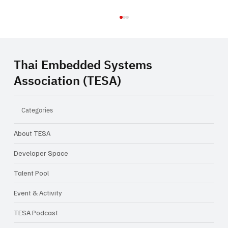
Thai Embedded Systems
Association (TESA)
Categories
About TESA
Factory AI Brain: From Sensor to
Autonomous Factory
Developer Space
Talent Pool
Event & Activity
TESA Podcast