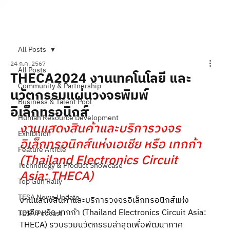
Subscribe
All Posts
24 ก.ค. 2567
All Posts
THECA2024 งานเทคโนโลยี และ
Community & Partnership
นวัตกรรมแผ่นวงจรพิมพ์
Business & Talent Pool
อิเล็กทรอนิกส์
Human Resource Development
งานแสดงสินค้าและบริการวงจร
Exhibition
อิเล็กทรอนิกส์แห่งเอเชีย หรือ เทกก้า 
Feature Article
(Thailand Electronics Circuit 
Technology & Product Showcase
Asia: THECA)
Top Gun Rally
TESA News Update
งานแสดงสินค้าและบริการวงจรอิเล็กทรอนิกส์แห่ง
เอเชีย หรือ เทกก้า (Thailand Electronics Circuit Asia: 
TESA Podcast
THECA) รวบรวมนวัตกรรมล่าสุดเพื่อพัฒนาภาค