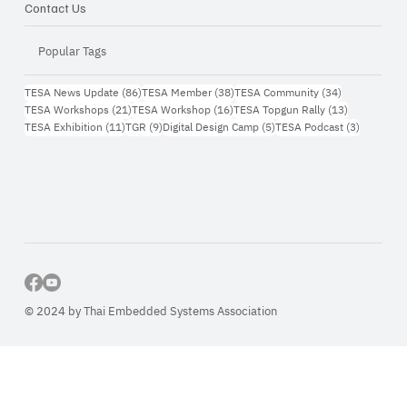
Contact Us
Popular Tags
86 กระทู้
38 กระทู้
34 กระทู้
TESA News Update
(86)
TESA Member
(38)
TESA Community
(34)
21 กระทู้
16 กระทู้
13 กระทู้
TESA Workshops
(21)
TESA Workshop
(16)
TESA Topgun Rally
(13)
11 กระทู้
9 กระทู้
5 กระทู้
3 กระทู้
TESA Exhibition
(11)
TGR
(9)
Digital Design Camp
(5)
TESA Podcast
(3)
© 2024 by Thai Embedded Systems Association