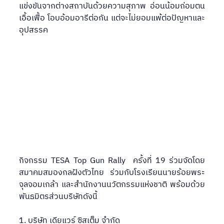
แข่งขันจากต่างสถาบันด้วยความสุภาพ อ่อนน้อมถ่อมตน 
เอื้อเฟื้อ โอบอ้อมอารีต่อกัน แต่จะไม่ยอมแพ้ต่อปัญหาและ
อุปสรรค
กิจกรรม TESA Top Gun Rally  ครั้งที่ 19 ร่วมจัดโดย
สมาคมสมองกลฝังตัวไทย ร่วมกับโรงเรียนนายร้อยพระ
จุลจอมเกล้า และสำนักงานนวัตกรรมแห่งชาติ พร้อมด้วย
พันธมิตรส่วนบริษัทดังนี้
1. บริษัท เดียแวร์ ซิสเต็ม จำกัด