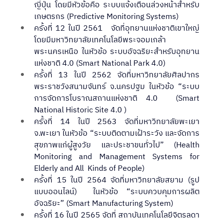
ญี่ปุ่น โดยมีหัวข้อคือ ระบบแจ้งเตือนล่วงหน้าสำหรับ
เกษตรกร (Predictive Monitoring Systems)
ครั้งที่ 12 ในปี 2561   จัดที่อุทยานแห่งชาติเขาใหญ่ 
โดยมีมหาวิทยาลัยเทคโนโลยีพระจอมเกล้า
พระนครเหนือ ในหัวข้อ ระบบอัจฉริยะสำหรับอุทยาน
แห่งชาติ 4.0 (Smart National Park 4.0)
ครั้งที่ 13 ในปี 2562 จัดที่มหาวิทยาลัยศิลปากร 
พระราชวังสนามจันทร์ จ.นครปฐม ในหัวข้อ “ระบบ
การจัดการโบราณสถานแห่งชาติ 4.0  (Smart 
National Historic Site 4.0 )
ครั้งที่ 14 ในปี 2563 จัดที่มหาวิทยาลัยพะเยา 
จ.พะเยา ในหัวข้อ “ระบบติดตามเฝ้าระวัง และจัดการ
สุขภาพแก่ผู้สูงวัย และประชาขนทั่วไป” (Health 
Monitoring and Management Systems for 
Elderly and All  Kinds of People)
ครั้งที่ 15 ในปี 2564 จัดที่มหาวิทยาลัยสยาม (รูป
แบบออนไลน์)  ในหัวข้อ “ระบบควบคุมการผลิต
อัจฉริยะ” (Smart Manufacturing System)
ครั้งที่ 16 ในปี 2565 จัดที่ สถาบันเทคโนโลยีจิตรลดา 