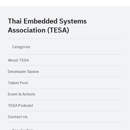
Thai Embedded Systems
Association (TESA)
Categories
About TESA
Closing Inspiration Talk: ความท้าทายใน
การทำ Startup ในเมืองไทย จากไอเดีย...สู่
Developer Space
ธุรกิจจริง
Talent Pool
Event & Activity
TESA Podcast
Contact Us