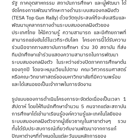
รัฐ ภาคอุตสาหกรรม สถาบันการศึกษา และผู้พัฒนา ได้
จัดโครงการพัฒนาทักษะทางด้านระบบสมองกลฝังตัว 
(TESA Top Gun Rally) ด้วยวัตถุประสงค์ที่จะส่งเสริมและ
พัฒนาบุคลากรทางด้านระบบสมองกลฝังตัวของ
ประเทศไทย ให้มีความรู้ ความสามารถ และมีศักยภาพที่
สามารถแข่งขันได้ในเวทีระดับโลก โครงการนี้ได้รับความ
ร่วมมือจากทางสถาบันการศึกษา ร่วม 30 สถาบัน ที่ส่ง
ทีมนักศึกษาเข้าร่วมแสดงความสามารถในการพัฒนา
ระบบสมองกลฝังตัว ในระหว่างช่วงปิดภาคการศึกษาต้น
ของทุกปี โดยจะหมุนเวียนไปตาม คณะวิศวกรรมศาสตร์ 
หรือคณะวิทยาศาสตร์ของมหาวิทยาลัยที่มีความพร้อม 
และได้เสนอขอเป็นเจ้าภาพในการจัดงาน
รูปแบบของการดำเนินโครงการจะจัดต่อเนื่องเป็นเวลา 1 
สัปดาห์ โดยให้ทีมนักศึกษาจำนวน 5 คนจากแต่ละสถาบัน
การศึกษาได้เข้ามาเรียนรู้องค์ความรู้และเทคโนโลยีของ
ระบบสมองกลฝังตัวจากผู้เชี่ยวชาญในสาขาต่างๆ รวม
ทั้งได้รับประสบการณ์เกี่ยวกับงานพัฒนาจากการแก้
ปัญหาต่างๆที่กำหนดในแต่ละวันบนหลักการของ 