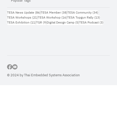
Popular Tags
86 กระทู้
38 กระทู้
34 กระทู้
TESA News Update
(86)
TESA Member
(38)
TESA Community
(34)
21 กระทู้
16 กระทู้
13 กระทู้
TESA Workshops
(21)
TESA Workshop
(16)
TESA Topgun Rally
(13)
11 กระทู้
9 กระทู้
5 กระทู้
3 กระทู้
TESA Exhibition
(11)
TGR
(9)
Digital Design Camp
(5)
TESA Podcast
(3)
© 2024 by Thai Embedded Systems Association