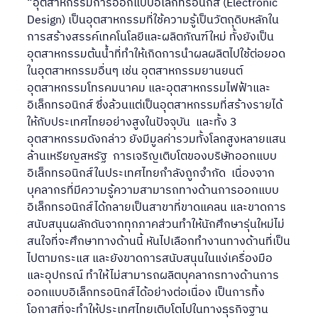
“อุตสาหกรรมการออกแบบอิเล็กทรอนิกส์ (Electronic 
Design) เป็นอุตสาหกรรมที่ใช้ความรู้เป็นวัตถุดิบหลักใน
การสร้างสรรค์เทคโนโลยีและผลิตภัณฑ์ใหม่ ทั้งยังเป็น
อุตสาหกรรมต้นน้ำที่ทำให้เกิดการนำผลผลิตไปใช้ต่อยอด
ในอุตสาหกรรมอื่นๆ เช่น อุตสาหกรรมยานยนต์ 
อุตสาหกรรมโทรคมนาคม และอุตสาหกรรมไฟฟ้าและ
อิเล็กทรอนิกส์ ซึ่งล้วนแต่เป็นอุตสาหกรรมที่สร้างรายได้
ให้กับประเทศไทยอย่างสูงในปัจจุบัน  และทั้ง 3 
อุตสาหกรรมดังกล่าว ยังมีมูลค่ารวมทั้งโลกสูงหลายแสน
ล้านเหรียญสหรัฐ  การเจริญเติบโตของบริษัทออกแบบ
อิเล็กทรอนิกส์ในประเทศไทยกำลังถูกจำกัด  เนื่องจาก
บุคลากรที่มีความรู้ความสามารถทางด้านการออกแบบ
อิเล็กทรอนิกส์ได้กลายเป็นสาขาที่ขาดแคลน และขาดการ
สนับสนุนผลักดันจากทุกภาคส่วนทำให้นักศึกษารุ่นใหม่ไม่
สนใจที่จะศึกษาทางด้านนี้ หันไปเลือกทำงานทางด้านที่เป็น
ไปตามกระแส และยังขาดการสนับสนุนในแง่เครื่องมือ 
และอุปกรณ์ ทำให้ไม่สามารถผลิตบุคลากรทางด้านการ
ออกแบบอิเล็กทรอนิกส์ได้อย่างต่อเนื่อง เป็นการทิ้ง
โอกาสที่จะทำให้ประเทศไทยเติบโตไปในทางธุรกิจฐาน