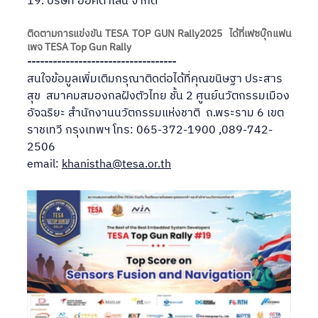
19. บริษัท ออคต้าเลน จำกัด
ติดตามการแข่งขัน TESA TOP GUN Rally2025  ได้ที่เฟซบุ๊กแฟน
เพจ TESA Top Gun Rally
-----------------------------------
สนใจข้อมูลเพิ่มเติมกรุณาติดต่อได้ที่คุณขนิษฐา ประสาร
สุข  สมาคมสมองกลฝังตัวไทย ชั้น 2 ศูนย์นวัตกรรมเมือง
อัจฉริยะ สำนักงานนวัตกรรมแห่งชาติ  ถ.พระราม 6 เขต
ราชเทวี กรุงเทพฯ โทร: 065-372-1900 ,089-742-
2506
email: 
khanistha@tesa.or.th