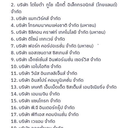
2. บริษัท โตโยต้า ทูโช เน็กตี้ อิเล็กทรอนิกส์ (ไทยแลนด์) 
จำกัด 
3. บริษัท แมทเวิร์คส์ จำกัด 
4. บริษัท โทรคมนาคมแห่งชาติ จำกัด (มหาชน)
5. บริษัท ซิลิคอน คราฟท์ เทคโนโลยี จำกัด (มหาชน) 
6. บริษัท ดีไซน์ เกทเวย์ จำกัด
7. บริษัท ฟอร์ท คอร์ปอเรชั่น จำกัด (มหาชน)   `
8. บริษัท แอสเซนดาส ซิสเทมส์ จำกัด
9. บริษัท เอ็กซ์เซ้นส์ อินฟอร์เมชั่น เซอร์วิส จำกัด
10. บริษัท เอไบโอทิช จำกัด
11. บริษัท วีนัส อินเทลลิเจ็นส์ จำกัด
12. บริษัท อินสไปร์ คอมมูนิเคชั่น จำกัด
13. บริษัท เคเคที เอ็มเบ็ดเด็ด ซิสเต็มส์ เอนจิเนียริ่ง จำกัด
14. บริษัท เอมเมจิน จำกัด
15. บริษัท แซนโกรท จำกัด
16. บริษัท พี.จี อินเตอร์กรุ๊ป จำกัด
17. บริษัท พีทีเอส คอมบิเนชั่น จำกัด
18. บริษัท เวแอม จำกัด