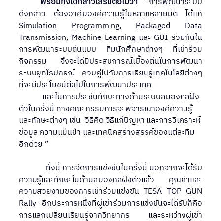
	พร้อมทั้งได้กล่าวเสริมต่อไปว่า  
“การพัฒนาระบบ
ดังกล่าว ต้องอาศัยองค์ความรู้ในหลากหลายมิติ ได้แก่ 
Simulation Programming, Packaged Data 
Transmission, Machine Learning และ GUI ร่วมกันใน
การพัฒนาระบบต้นแบบ ทีมนักศึกษาต่างๆ ที่เข้าร่วม
กิจกรรม จึงจะได้มีประสบการณ์เบื้องต้นในการพัฒนา
ระบบยุทโธปกรณ์ ควบคู่ไปกับการเรียนรู้เทคโนโลยีต่างๆ 
ที่จะมีประโยชน์ต่อไปในการพัฒนาประเทศ
            และในการประชันทักษะทางด้านระบบสมองกลฝัง
ตัวในครั้งนี้ ทางคณะกรรมการจะพิจารณาองค์ความรู้ 
และทักษะต่างๆ เช่น  วิธีคิด วิธีแก้ปัญหา และการวิเคราะห์
ข้อมูล ความแม่นยำ และเทคนิคสร้างสรรค์ของแต่ละทีม
อีกด้วย ”
            ทั้งนี้ การจัดการแข่งขันในครั้งนี้ นอกจากจะได้รับ
ความรู้และทักษะในด้านสมองกลฝังตัวแล้ว  คุณค่าและ
ความสวยงามของการเข้าร่วมแข่งขัน TESA TOP GUN 
Rally อีกประการหนึ่งที่ผู้เข้าร่วมการแข่งขันจะได้รับก็คือ 
การแลกเปลี่ยนเรียนรู้จากวิทยากร และระหว่างผู้เข้า