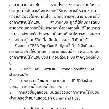
อากาศยานไร้คนขับ รวมทั้งมาตรการต่อต้านในการ
ประยุกต์ใช้กับภารกิจทางยุทธวิธีทางทหารที่หลากหลาย 
การเฝ้าตรวจในพื้นที่สนใจ อีกทั้งการพัฒนาระบบการใช้
อากาศยานไร้คนขับ สามารถประยุกต์ใช้กับการตอบ
สนองต่อเหตุการณ์ที่ไม่คาดคิด ซึ่งอาจเกิดขึ้นได้ในอนาคต 
เช่น การช่วยเหลือประชาชนเมื่อเกิดภัยพิบัติทางธรรมชาติ 
การค้นหาผู้รอดชีวิตเมื่อเกิดภัยธรรมชาติ เป็นต้น”
      กิจกรรม TESA Top Gun Rally ครั้งที่ 19 จึงมีแนว
ความคิด เพื่อให้นักศึกษาสามารถเรียนรู้ การพัฒนาระบบ
อากาศยานไร้คนขับ ซึ่งประกอบด้วยระบบสําคัญดังต่อไป
นี้
1.      ระบบจําลองการเจาะแนว Drone Spoofing ของ
ฝ่ายตรงข้าม
2.      ระบบตรวจจับและคาดการณ์การปฏิบัติต่อฝ่ายเรา
ของอากาศยานไร้คนขับไม่ทราบฝ่าย
3.      การส่งข้อมูลของระบบตรวจจับอากาศยานไร้คนขับ
ผ่านเครือข่ายมาแสดงผลที่ Command Post