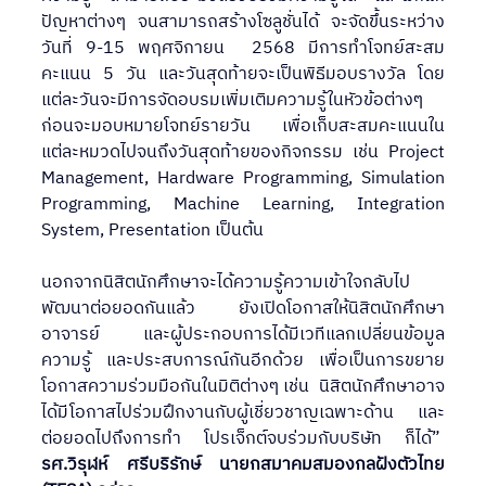
ปัญหาต่างๆ จนสามารถสร้างโซลูชั่นได้ จะจัดขึ้นระหว่าง
วันที่ 9-15 พฤศจิกายน  2568 มีการทำโจทย์สะสม
คะแนน 5 วัน และวันสุดท้ายจะเป็นพิธีมอบรางวัล โดย
แต่ละวันจะมีการจัดอบรมเพิ่มเติมความรู้ในหัวข้อต่างๆ 
ก่อนจะมอบหมายโจทย์รายวัน เพื่อเก็บสะสมคะแนนใน
แต่ละหมวดไปจนถึงวันสุดท้ายของกิจกรรม เช่น Project 
Management, Hardware Programming, Simulation 
Programming, Machine Learning, Integration 
System, Presentation เป็นต้น
นอกจากนิสิตนักศึกษาจะได้ความรู้ความเข้าใจกลับไป
พัฒนาต่อยอดกันแล้ว ยังเปิดโอกาสให้นิสิตนักศึกษา 
อาจารย์ และผู้ประกอบการได้มีเวทีแลกเปลี่ยนข้อมูล 
ความรู้ และประสบการณ์กันอีกด้วย เพื่อเป็นการขยาย
โอกาสความร่วมมือกันในมิติต่างๆ เช่น  นิสิตนักศึกษาอาจ
ได้มีโอกาสไปร่วมฝึกงานกับผู้เชี่ยวชาญเฉพาะด้าน และ
ต่อยอดไปถึงการทำ โปรเจ็กต์จบร่วมกับบริษัท ก็ได้”  
รศ.วิรุฬห์ ศรีบริรักษ์ นายกสมาคมสมองกลฝังตัวไทย 