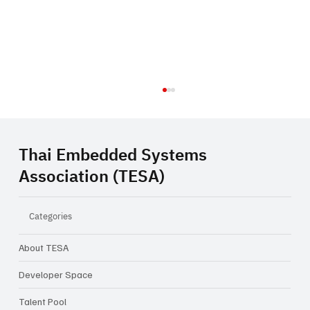
Thai Embedded Systems
Association (TESA)
Categories
About TESA
Closing Inspiration Talk: ความท้าทายใน
การทำ Startup ในเมืองไทย จากไอเดีย...สู่
Developer Space
ธุรกิจจริง
Talent Pool