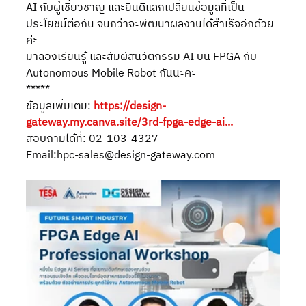
AI กับผู้เชี่ยวชาญ และยินดีแลกเปลี่ยนข้อมูลที่เป็น
ประโยชน์ต่อกัน จนกว่าจะพัฒนาผลงานได้สำเร็จอีกด้วย
ค่ะ
มาลองเรียนรู้ และสัมผัสนวัตกรรม AI บน FPGA กับ 
Autonomous Mobile Robot กันนะคะ
*****
ข้อมูลเพิ่มเติม: 
https://design-
gateway.my.canva.site/3rd-fpga-edge-ai
...
สอบถามได้ที่: 02-103-4327
Email:
hpc-sales@design-gateway.com