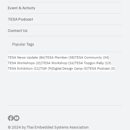
Event & Activity
TESA Podcast
Contact Us
Popular Tags
86 กระทู้
38 กระทู้
34 กระทู้
TESA News Update
(86)
TESA Member
(38)
TESA Community
(34)
21 กระทู้
16 กระทู้
13 กระทู้
TESA Workshops
(21)
TESA Workshop
(16)
TESA Topgun Rally
(13)
11 กระทู้
9 กระทู้
5 กระทู้
3 กระทู้
TESA Exhibition
(11)
TGR
(9)
Digital Design Camp
(5)
TESA Podcast
(3)
© 2024 by Thai Embedded Systems Association